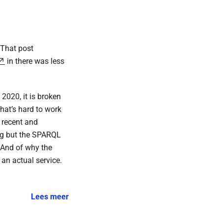
 That post
in there was less
2020, it is broken
hat’s hard to work
 recent and
ing but the SPARQL
 And of why the
 an actual service.
Lees meer