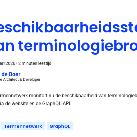
eschikbaarheidsst
an terminologiebr
ari 2026
·
2 minuten leestijd
 de Boer
e Architect & Developer
rmennetwerk monitort nu de beschikbaarheid van terminologieb
ia de website en de GraphQL API.
Termennetwerk
GraphQL