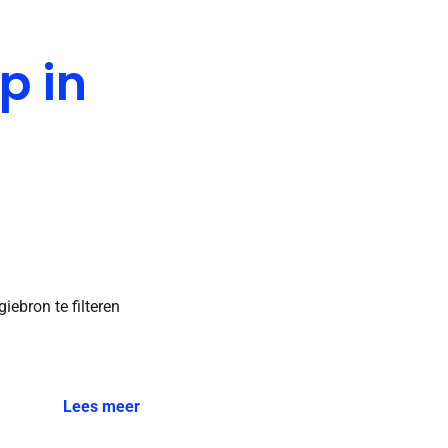
p in
ebron te filteren
Lees meer