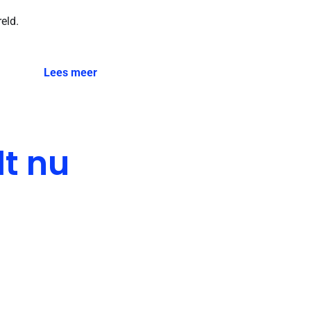
eld.
Lees meer
t nu