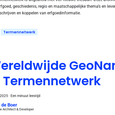
rfgoed, geschiedenis, regio en maatschappelijke thema’s en lev
schrijven en koppelen van erfgoedinformatie.
Termennetwerk
ereldwijde GeoN
n Termennetwerk
 2025
·
Een minuut leestijd
 de Boer
e Architect & Developer