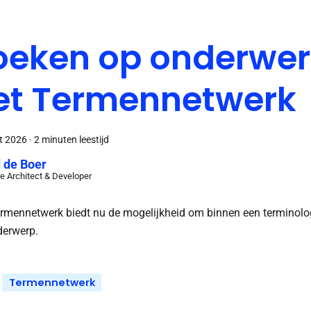
oeken op onderwer
et Termennetwerk
t 2026
·
2 minuten leestijd
 de Boer
e Architect & Developer
rmennetwerk biedt nu de mogelijkheid om binnen een terminologi
derwerp.
Termennetwerk