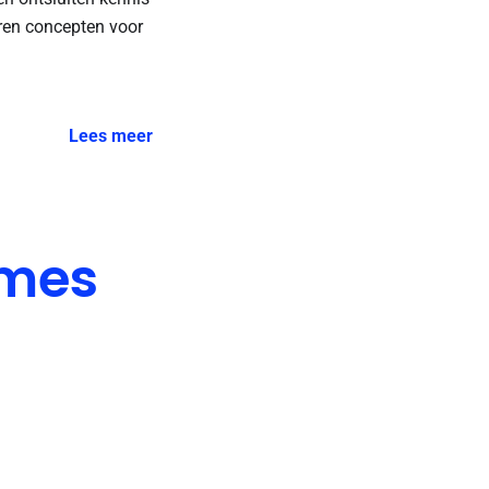
eren concepten voor
Lees meer
ames