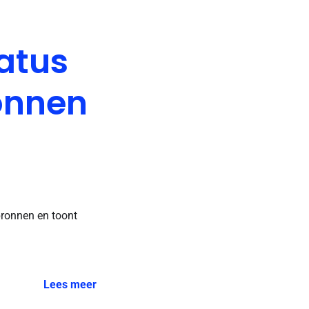
atus
onnen
ronnen en toont
Lees meer