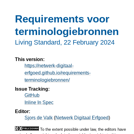
Requirements voor
terminologiebronnen
Living Standard,
22 February 2024
This version:
https://netwerk-digitaal-
erfgoed.github.io/requirements-
terminologiebronnen/
Issue Tracking:
GitHub
Inline In Spec
Editor:
Sjors de Valk
(
Netwerk Digitaal Erfgoed
)
To the extent possible under law, the editors have