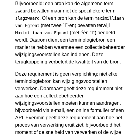
Bijvoorbeeld: een bron kan de algemene term
bevatten maar niet de specifiekere term
zwaard
. Of een bron kan de term
slagzwaard
Maximilliaan
(met twee "l"-en) bevatten terwijl
van Egmont
(met één "l") bedoeld
Maximiliaan van Egmont
wordt. Daarom dient een terminologiebron een
manier te hebben waarmee een collectiebeheerder
wijzigingsvoorstellen kan indienen. Deze
terugkoppeling verbetert de kwaliteit van de bron.
Deze requirement is geen verplichting: niet elke
terminologiebron kan wijzigingsvoorstellen
verwerken. Daarnaast geeft deze requirement niet
aan hoe een collectiebeheerder
wijzigingsvoorstellen moeten kunnen aandragen,
bijvoorbeeld via e-mail, een online formulier of een
API. Evenmin geeft deze requirement aan hoe het
proces van verwerking eruit ziet, bijvoorbeeld het
moment of de snelheid van verwerken of de wijze