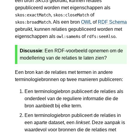
een bron SKOS gebruikt, kunnen relaties
gepubliceerd worden met eigenschappen als
,
of
skos:exactMatch
skos:closeMatch
. Als een bron
OWL
of
RDF Schema
skos:broadMatch
gebruikt, kunnen relaties gepubliceerd worden met
eigenschappen als
of
.
owl:sameAs
rdfs:seeAlso
Discussie
: Een RDF-voorbeeld opnemen om de
modellering van de relaties te laten zien?
Een bron kan de relaties met termen in andere
terminologiebronnen op twee manieren publiceren:
Een terminologiebron publiceert de relaties als
onderdeel van de reguliere informatie die de
bron aanbiedt bij elke term.
Een terminologiebron publiceert de relaties in
een aparte dataset, een
linkset
. Deze aanpak is
waardevol voor bronnen die de relaties met