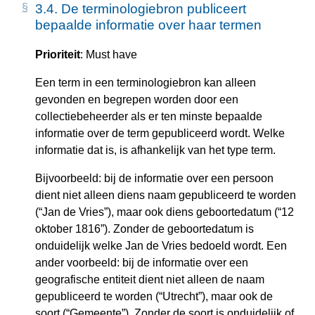
3.4.
De terminologiebron publiceert
bepaalde informatie over haar termen
Prioriteit
: Must have
Een term in een terminologiebron kan alleen
gevonden en begrepen worden door een
collectiebeheerder als er ten minste bepaalde
informatie over de term gepubliceerd wordt. Welke
informatie dat is, is afhankelijk van het type term.
Bijvoorbeeld: bij de informatie over een persoon
dient niet alleen diens naam gepubliceerd te worden
(“Jan de Vries”), maar ook diens geboortedatum (“12
oktober 1816”). Zonder de geboortedatum is
onduidelijk welke Jan de Vries bedoeld wordt. Een
ander voorbeeld: bij de informatie over een
geografische entiteit dient niet alleen de naam
gepubliceerd te worden (“Utrecht”), maar ook de
soort (“Gemeente”). Zonder de soort is onduidelijk of