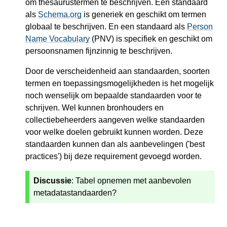
om thesaurustermen te beschrijven. Een standaard
als
Schema.org
is generiek en geschikt om termen
globaal te beschrijven. En een standaard als
Person
Name Vocabulary
(PNV) is specifiek en geschikt om
persoonsnamen fijnzinnig te beschrijven.
Door de verscheidenheid aan standaarden, soorten
termen en toepassingsmogelijkheden is het mogelijk
noch wenselijk om bepaalde standaarden voor te
schrijven. Wel kunnen bronhouders en
collectiebeheerders aangeven welke standaarden
voor welke doelen gebruikt kunnen worden. Deze
standaarden kunnen dan als aanbevelingen ('best
practices') bij deze requirement gevoegd worden.
Discussie
: Tabel opnemen met aanbevolen
metadatastandaarden?