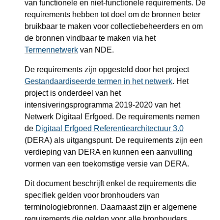
van functionele en niet-functionele requirements. De
requirements hebben tot doel om de bronnen beter
bruikbaar te maken voor collectiebeheerders en om
de bronnen vindbaar te maken via het
Termennetwerk
van NDE.
De requirements zijn opgesteld door het project
Gestandaardiseerde termen in het netwerk
. Het
project is onderdeel van het
intensiveringsprogramma 2019-2020 van het
Netwerk Digitaal Erfgoed. De requirements nemen
de
Digitaal Erfgoed Referentiearchitectuur 3.0
(DERA) als uitgangspunt. De requirements zijn een
verdieping van DERA en kunnen een aanvulling
vormen van een toekomstige versie van DERA.
Dit document beschrijft enkel de requirements die
specifiek gelden voor bronhouders van
terminologiebronnen. Daarnaast zijn er algemene
requirements die gelden voor alle bronhouders,