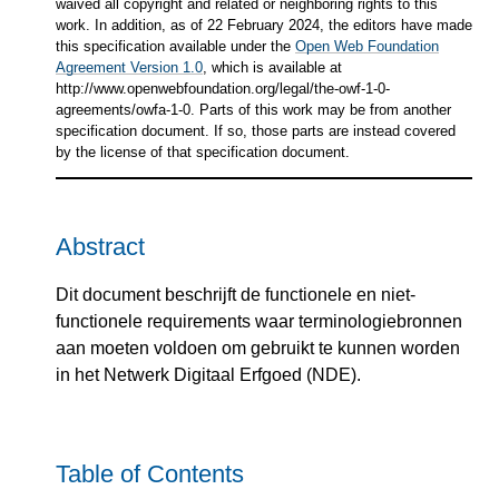
waived all copyright and related or neighboring rights to this
work. In addition, as of 22 February 2024, the editors have made
this specification available under the
Open Web Foundation
Agreement Version 1.0
, which is available at
http://www.openwebfoundation.org/legal/the-owf-1-0-
agreements/owfa-1-0. Parts of this work may be from another
specification document. If so, those parts are instead covered
by the license of that specification document.
Abstract
Dit document beschrijft de functionele en niet-
functionele requirements waar terminologiebronnen
aan moeten voldoen om gebruikt te kunnen worden
in het Netwerk Digitaal Erfgoed (NDE).
Table of Contents