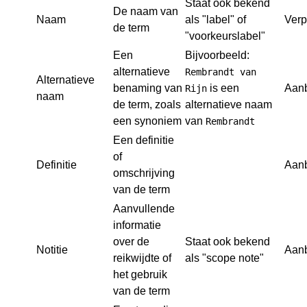
Staat ook bekend
De naam van
Naam
als "label" of
Verp
de term
"voorkeurslabel"
Een
Bijvoorbeeld:
alternatieve
Rembrandt van
Alternatieve
benaming van
is een
Aan
Rijn
naam
de term, zoals
alternatieve naam
een synoniem
van
Rembrandt
Een definitie
of
Definitie
Aan
omschrijving
van de term
Aanvullende
informatie
over de
Staat ook bekend
Notitie
Aan
reikwijdte of
als "scope note"
het gebruik
van de term