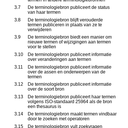
3.7
De terminologiebron publiceert de status
van haar termen
3.8
De terminologiebron blijft verouderde
termen publiceren in plaats van ze te
verwijderen
3.9
De terminologiebron biedt een manier om
nieuwe termen of wijzigingen aan termen
voor te stellen
3.10
De terminologiebron publiceert informatie
over veranderingen aan termen
3.11
De terminologiebron publiceert informatie
over de assen en onderwerpen van de
termen
3.12
De terminologiebron publiceert informatie
over de soort bron
3.13
De terminologiebron publiceert haar termen
volgens ISO-standaard 25964 als de bron
een thesaurus is
3.14
De terminologiebron maakt termen vindbaar
door te zoeken met operatoren
3.15
De terminologiebron vult zoekvragen