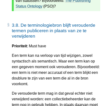
van statussen? Bijvoorbeeld:
The Publishing
Status Ontology
(PSO)?
3.8.
De terminologiebron blijft verouderde
termen publiceren in plaats van ze te
verwijderen
Prioriteit
: Must have
Een term kan na verloop van tijd wijzigen, zowel
syntactisch als semantisch. Maar een term kan op
een gegeven moment ook verouderen. Bijvoorbeeld:
een term is niet meer accuraat of een term blijkt een
doublure te zijn van een term die al in de bron
voorkomt.
De verouderde term mag in dat geval echter niet
verwijderd worden: een collectiebeheerder kan de
term nog in gebruik hebben. In plaats daarvan moet