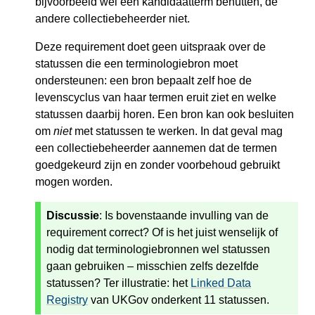
bijvoorbeeld wel een kandidaatterm benutten, de
andere collectiebeheerder niet.
Deze requirement doet geen uitspraak over de
statussen die een terminologiebron moet
ondersteunen: een bron bepaalt zelf hoe de
levenscyclus van haar termen eruit ziet en welke
statussen daarbij horen. Een bron kan ook besluiten
om
niet
met statussen te werken. In dat geval mag
een collectiebeheerder aannemen dat de termen
goedgekeurd zijn en zonder voorbehoud gebruikt
mogen worden.
Discussie
: Is bovenstaande invulling van de
requirement correct? Of is het juist wenselijk of
nodig dat terminologiebronnen wel statussen
gaan gebruiken – misschien zelfs dezelfde
statussen? Ter illustratie: het
Linked Data
Registry
van UKGov onderkent 11 statussen.