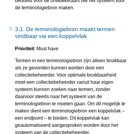
bedoeld voor de ontwikkelaars die het systeem voor
de terminologiebron maken.
3.1.
De terminologiebron maakt termen
vindbaar via een koppelvlak
Prioriteit
: Must have
Termen in een terminologiebron zijn alleen bruikbaar
als ze gevonden kunnen worden door een
collectiebeheerder. Voor optimale bruikbaarheid
moet een collectiebeheerder vanuit haar eigen
systeem kunnen zoeken naar termen, zonder
daarvoor steeds naar het systeem van de
terminologiebron te moeten gaan. Om dit mogelijk te
maken dient een terminologiebron een koppelvlak –
een
endpoint
– te bieden. Dit koppelvlak kan
geautomatiseerd aangesproken worden door het
systeem van de collectiebeheerder.